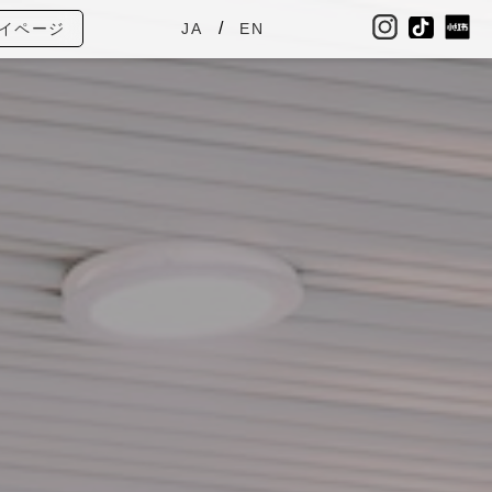
イページ
JA
EN