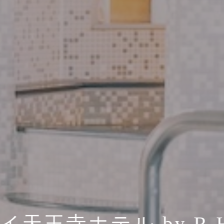
イ天王寺ホテル by R H