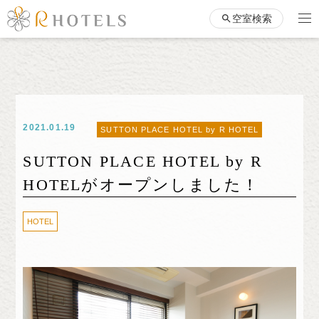
空室検索
2021.01.19
SUTTON PLACE HOTEL by R HOTEL
SUTTON PLACE HOTEL by R
HOTELがオープンしました！
HOTEL