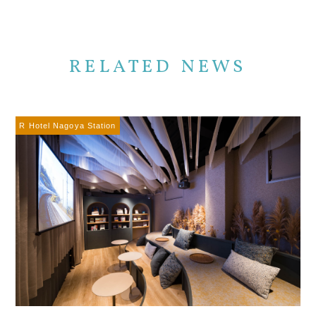
RELATED NEWS
R Hotel Nagoya Station