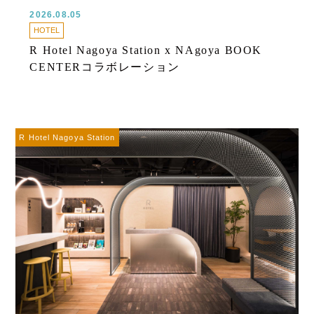
2026.08.05
HOTEL
R Hotel Nagoya Station x NAgoya BOOK
CENTERコラボレーション
R Hotel Nagoya Station