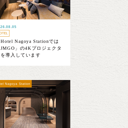
26.08.05
OTEL
 Hotel Nagoya Stationでは
JMGO」の4Kプロジェクタ
ーを導入しています
tel Nagoya Station