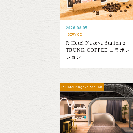
2026.08.05
SERVICE
R Hotel Nagoya Station x
TRUNK COFFEE コラボレ
ション
R Hotel Nagoya Station