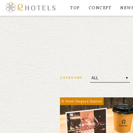
TOP
CONCEPT
NEW
CATEGORY:
R Hotel Nagoya Station