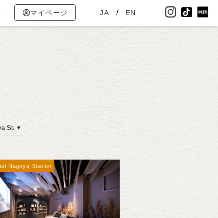
索
マイページ
JA
EN
tel Nagoya Station