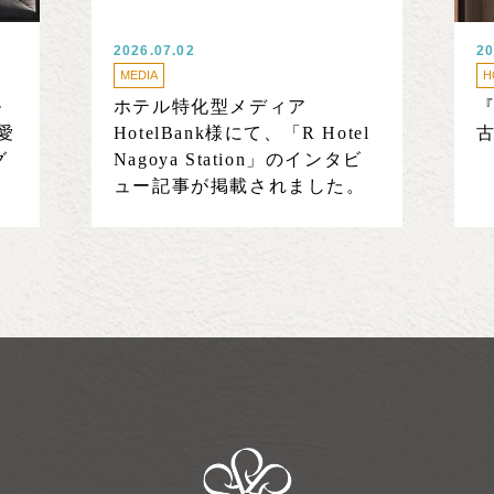
2026.07.02
20
MEDIA
H
ル
ホテル特化型メディア
『
』愛
HotelBank様にて、「R Hotel
古
グ
Nagoya Station」のインタビ
ュー記事が掲載されました。