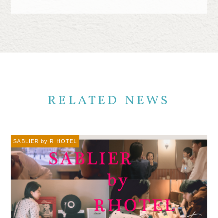
RELATED NEWS
SABLIER by R HOTEL