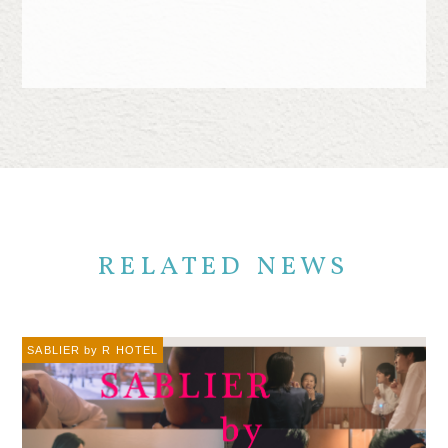
RELATED NEWS
SABLIER by R HOTEL