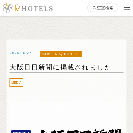
空室検索
2026.06.27
SABLIER by R HOTEL
大阪日日新聞に掲載されました
MEDIA