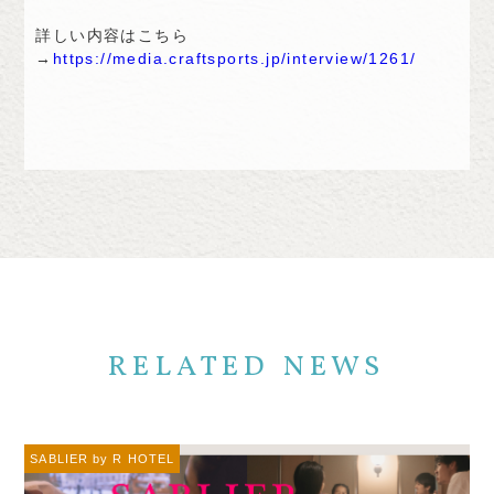
詳しい内容はこちら
→
https://media.craftsports.jp/interview/1261/
RELATED NEWS
SABLIER by R HOTEL