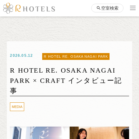
空室検索
2026.05.12
R HOTEL RE. OSAKA NAGAI PARK
R HOTEL RE. OSAKA NAGAI
PARK × CRAFT インタビュー記
事
MEDIA